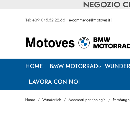
NEGOZIO CH
Tel: +39 045.52.22.66 |
e-commerce@motoves.it
|
HOME
BMW MOTORRAD
WUNDER
LAVORA CON NOI
Home
Wunderlich
Accessori per tipologia
Parafango 