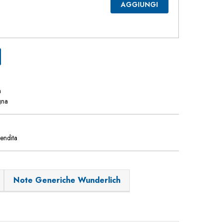
AGGIUNGI
a
gna
vendita
Note Generiche Wunderlich