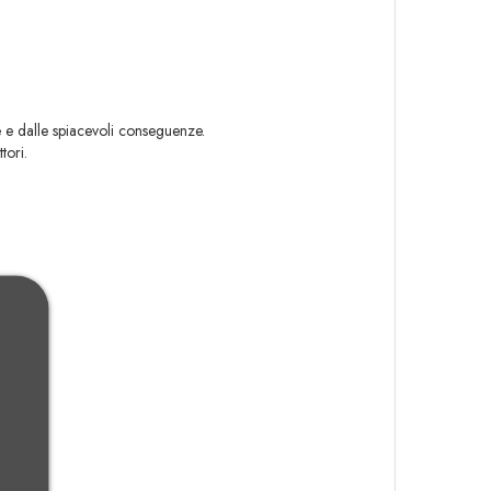
e e dalle spiacevoli conseguenze.
tori.