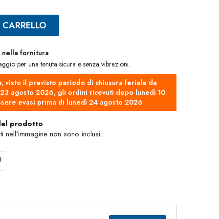
L CARRELLO
nella fornitura
saggio per una tenuta sicura e senza vibrazioni.
e, visto il previsto periodo di chiusura feriale da
3 agosto 2026, gli ordini ricevuti dopo lunedì 10
sere evasi prima di lunedì 24 agosto 2026
del prodotto
nti nell'immagine non sono inclusi.