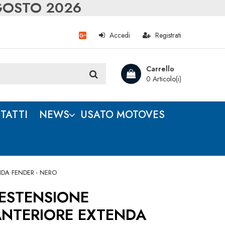
AGOSTO 2026
Accedi
Registrati
Carrello
0 Articolo(i)
TATTI
NEWS
USATO MOTOVES
DA FENDER - NERO
ESTENSIONE
NTERIORE EXTENDA