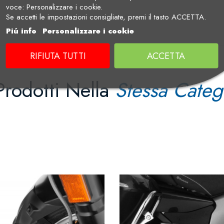
voce: Personalizzare i cookie.
Se accetti le impostazioni consigliate, premi il tasto ACCETTA.
Piú info
Personalizzare i cookie
RIFIUTA TUTTI
ACCETTA
Prodotti Nella
Stessa Categ