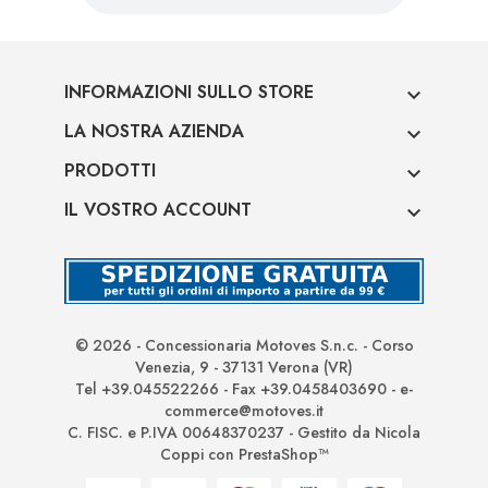
INFORMAZIONI SULLO STORE

LA NOSTRA AZIENDA

PRODOTTI

IL VOSTRO ACCOUNT

© 2026 - Concessionaria Motoves S.n.c. - Corso
Venezia, 9 - 37131 Verona (VR)
Tel +39.045522266 - Fax +39.0458403690 - e-
commerce@motoves.it
C. FISC. e P.IVA 00648370237 - Gestito da Nicola
Coppi con PrestaShop™