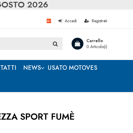
AGOSTO 2026
Accedi
Registrati
Carrello
0 Articolo(i)
TATTI
NEWS
USATO MOTOVES
ZZA SPORT FUMÈ