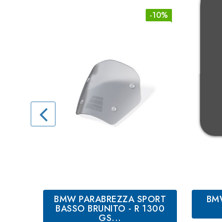
-10%
BMW PARABREZZA SPORT
BM
BASSO BRUNITO - R 1300
GS...