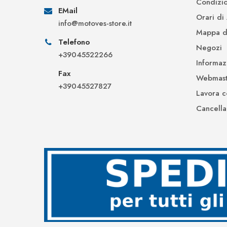
Condizio
EMail
Orari di
info@motoves-store.it
Mappa de
Telefono
Negozi
+39045522266
Informaz
Fax
Webmast
+39045527827
Lavora c
Cancella