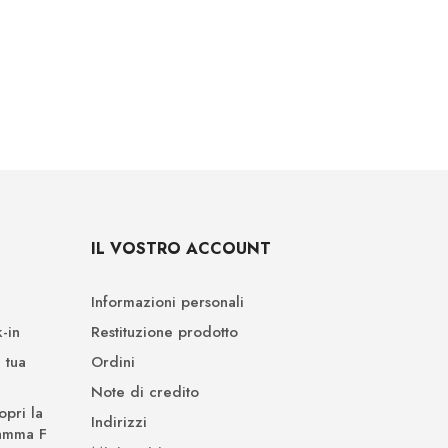
IL VOSTRO ACCOUNT
Informazioni personali
-in
Restituzione prodotto
 tua
Ordini
Note di credito
opri la
Indirizzi
Gamma F