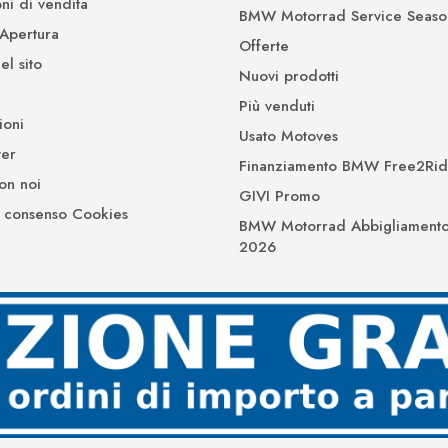
ni di vendita
BMW Motorrad Service Seaso
 Apertura
Offerte
l sito
Nuovi prodotti
Più venduti
ioni
Usato Motoves
er
Finanziamento BMW Free2Ri
on noi
GIVI Promo
 consenso Cookies
BMW Motorrad Abbigliamento
2026