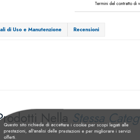
Termini del contratto di 
ali di Uso e Manutenzione
Recensioni
Prodotti Nella
Stessa Categ
Questo sito richiede di accettare i cookie per scopi legati alle
prestazioni, all'analisi delle prestazioni e per migliorare i servizi
offerti.