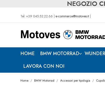
NEGOZIO CH
Tel: +39 045.52.22.66 |
e-commerce@motoves.it
|
HOME
BMW MOTORRAD
WUNDER
LAVORA CON NOI
Home
BMW Motorrad
Accessori per tipologia
Cupoli