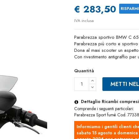
€ 283,50
RISPARM
IVA inclusa
Parabrezza sportivo BMW C 65
Parabrezza più corto e sportivo
Dona al maxi scooter un aspetto 
Con rivestimento antigraffio per
Quantità
METTI NE
Dettaglio Ricambi compresi 
Comprende i seguenti particolari:
Parabrezza Sport fumè Cod. 773
Informiamo i gentili clienti ch
sabato 15 agosto a domenica 2