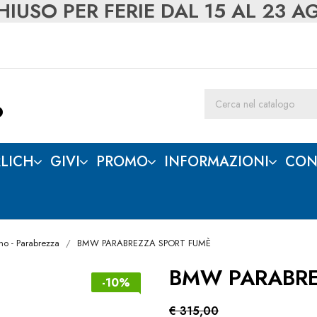
IUSO PER FERIE DAL 15 AL 23 
LICH
GIVI
PROMO
INFORMAZIONI
CON
no - Parabrezza
BMW PARABREZZA SPORT FUMÈ
BMW PARABRE
-10%
€ 315,00