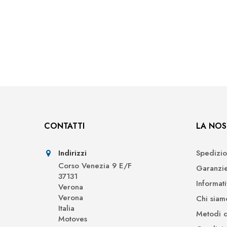
CONTATTI
LA NOS
Indirizzi
Spedizio
Corso Venezia 9 E/F
Garanzi
37131
Informat
Verona
Verona
Chi siam
Italia
Metodi 
Motoves