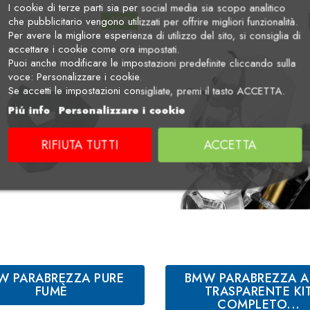
I cookie di terze parti sia per social media sia scopo analitico
-10%
che pubblicitario vengono utilizzati per offrire migliori funzionalità.
Per avere la migliore esperienza di utilizzo del sito, si consiglia di
accettare i cookie come ora impostati.
Puoi anche modificare le impostazioni predefinite cliccando sulla
voce: Personalizzare i cookie.
Se accetti le impostazioni consigliate, premi il tasto ACCETTA.
Piú info
Personalizzare i cookie
RIFIUTA TUTTI
ACCETTA
W PARABREZZA PURE
BMW PARABREZZA A
FUMÈ
TRASPARENTE KI
COMPLETO...