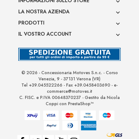
INFORMAZIONI SULLO STORE

LA NOSTRA AZIENDA

PRODOTTI

IL VOSTRO ACCOUNT

© 2026 - Concessionaria Motoves S.n.c. - Corso
Venezia, 9 - 37131 Verona (VR)
Tel +39.045522266 - Fax +39.0458403690 - e-
commerce@motoves.it
C. FISC. e P.IVA 00648370237 - Gestito da Nicola
Coppi con PrestaShop™