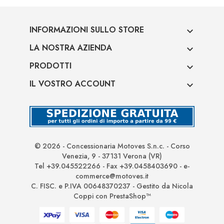
INFORMAZIONI SULLO STORE

LA NOSTRA AZIENDA

PRODOTTI

IL VOSTRO ACCOUNT

© 2026 - Concessionaria Motoves S.n.c. - Corso
Venezia, 9 - 37131 Verona (VR)
Tel +39.045522266 - Fax +39.0458403690 - e-
commerce@motoves.it
C. FISC. e P.IVA 00648370237 - Gestito da Nicola
Coppi con PrestaShop™