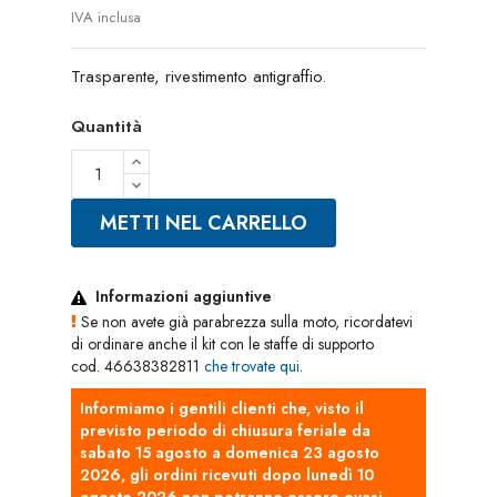
IVA inclusa
Trasparente, rivestimento antigraffio.
Quantità
METTI NEL CARRELLO
Informazioni aggiuntive
Se non avete già parabrezza sulla moto, ricordatevi
di ordinare anche il kit con le staffe di supporto
cod. 46638382811
che trovate qui
.
Informiamo i gentili clienti che, visto il
previsto periodo di chiusura feriale da
sabato 15 agosto a domenica 23 agosto
2026, gli ordini ricevuti dopo lunedì 10
agosto 2026 non potranno essere evasi