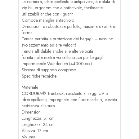
La cerniera, idrorepellente e antipolvere, è dotata di
zip blu ergonomiche e antiscivolo, facilmente
utilizzabili anche con i guanti
Comoda maniglia antiscivolo
Dimensioni e robustezza perfette, massima stabilità di
forma
Tenuta perfetta e protezione dei bagagli – nessuno
svolazzamento ad alte velocità
Tenuta affidabile anche alle alte velocità
fornita nella nostra versatile sacca per bagagli
impermeabile Wunderlich (44000-xxx)
Sistema di supporto compreso
Specifiche tecniche
Materiale
CORDURA® TrueLock, resistente ai raggi UV e
idrorepellente, impregnato con fluorocarburi, elevata
resistenza all’usura
Dimensioni
Lunghezza: 31 cm
Larghezza: 24 cm
Altezza: 17 cm
Volume