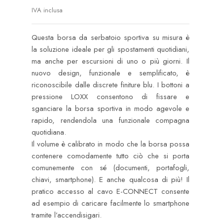
IVA inclusa
Questa borsa da serbatoio sportiva su misura è
la soluzione ideale per gli spostamenti quotidiani,
ma anche per escursioni di uno o più giorni. Il
nuovo design, funzionale e semplificato, è
riconoscibile dalle discrete finiture blu. I bottoni a
pressione LOXX consentono di fissare e
sganciare la borsa sportiva in modo agevole e
rapido, rendendola una funzionale compagna
quotidiana.
Il volume è calibrato in modo che la borsa possa
contenere comodamente tutto ciò che si porta
comunemente con sé (documenti, portafogli,
chiavi, smartphone). E anche qualcosa di più! Il
pratico accesso al cavo E-CONNECT consente
ad esempio di caricare facilmente lo smartphone
tramite l’accendisigari.