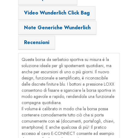
Video Wunderlich Click Bag
Note Generiche Wunderlich
Recensioni
Questa borsa da serbatoio sportiva su misura è la
soluzione ideale per gli spostamenti quotidiani, ma
anche per escursioni di uno o più giorni. Il nuovo
design, funzionale e semplificato, è riconoscibile
dalle discrete finiture blu. I bottoni a pressione LOXX
consentono di fissare e sganciare la borsa sportiva in
modo agevole e rapido, rendendola una funzionale
compagna quotidiana.
Il volume è calibrato in modo che la borsa possa
contenere comodamente tutto ciò che si porta
comunemente con sé (documenti, portafogli, chiavi,
smartphone). E anche qualcosa di più! Il pratico
accesso al cavo E-CONNECT consente ad esempio