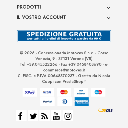
PRODOTTI

IL VOSTRO ACCOUNT

© 2026 - Concessionaria Motoves S.n.c. - Corso
Venezia, 9 - 37131 Verona (VR)
Tel +39.045522266 - Fax +39.0458403690 - e-
commerce@motoves.it
C. FISC. e P.IVA 00648370237 - Gestito da Nicola
Coppi con PrestaShop™