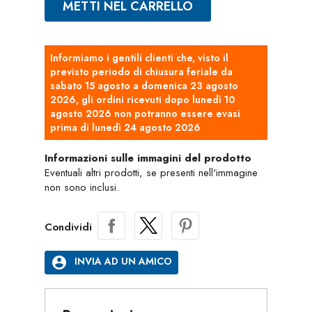
METTI NEL CARRELLO
Informiamo i gentili clienti che, visto il
previsto periodo di chiusura feriale da
sabato 15 agosto a domenica 23 agosto
2026, gli ordini ricevuti dopo lunedì 10
agosto 2026 non potranno essere evasi
prima di lunedì 24 agosto 2026
Informazioni sulle immagini del prodotto
Eventuali altri prodotti, se presenti nell'immagine
non sono inclusi.
Condividi
account_circle
INVIA AD UN AMICO