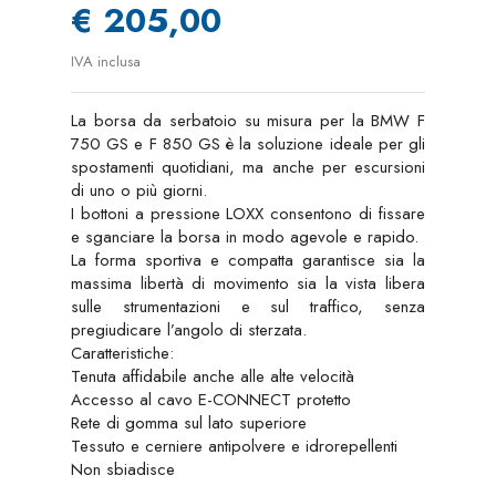
€ 205,00
IVA inclusa
La borsa da serbatoio su misura per la BMW F
750 GS e F 850 GS è la soluzione ideale per gli
spostamenti quotidiani, ma anche per escursioni
di uno o più giorni.
I bottoni a pressione LOXX consentono di fissare
e sganciare la borsa in modo agevole e rapido.
La forma sportiva e compatta garantisce sia la
massima libertà di movimento sia la vista libera
sulle strumentazioni e sul traffico, senza
pregiudicare l’angolo di sterzata.
Caratteristiche:
Tenuta affidabile anche alle alte velocità
Accesso al cavo E-CONNECT protetto
Rete di gomma sul lato superiore
Tessuto e cerniere antipolvere e idrorepellenti
Non sbiadisce