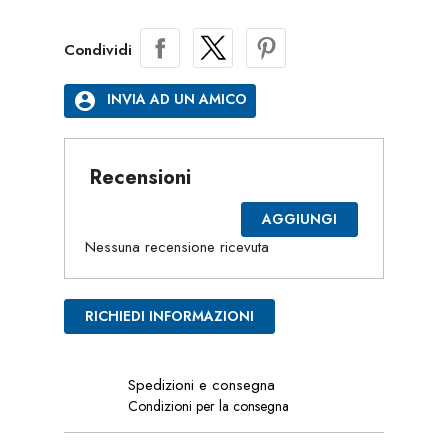
Condividi
account_circle
INVIA AD UN AMICO
Recensioni
AGGIUNGI
Nessuna recensione ricevuta
RICHIEDI INFORMAZIONI
Spedizioni e consegna
Condizioni per la consegna