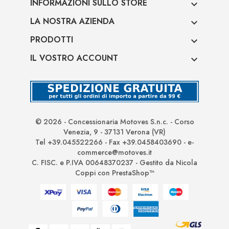
INFORMAZIONI SULLO STORE

LA NOSTRA AZIENDA

PRODOTTI

IL VOSTRO ACCOUNT

© 2026 - Concessionaria Motoves S.n.c. - Corso
Venezia, 9 - 37131 Verona (VR)
Tel +39.045522266 - Fax +39.0458403690 - e-
commerce@motoves.it
C. FISC. e P.IVA 00648370237 - Gestito da Nicola
Coppi con PrestaShop™