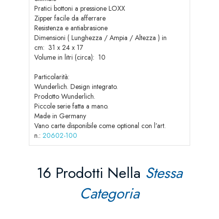
Pratici bottoni a pressione LOXX
Zipper facile da afferrare
Resistenza e antiabrasione
Dimensioni ( Lunghezza / Ampia / Altezza ) in
cm: 31 x 24 x 17
Volume in litri (circa): 10
Particolarità:
Wunderlich. Design integrato.
Prodotto Wunderlich.
Piccole serie fatta a mano.
Made in Germany
Vano carte disponibile come optional con l’art.
n.:
20602-100
16 Prodotti Nella
Stessa
Categoria