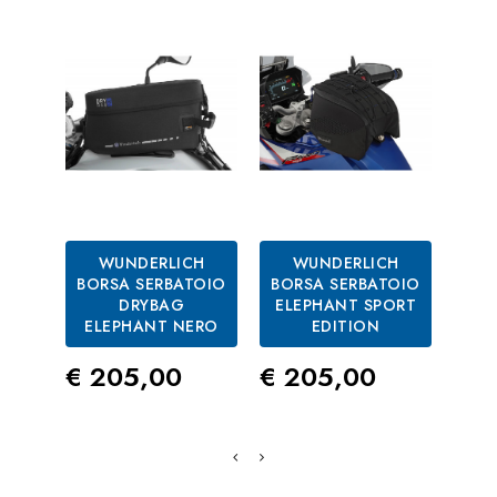
WUNDERLICH
WUNDERLICH
BORSA SERBATOIO
BORSA SERBATOIO
DRYBAG
ELEPHANT SPORT
MA
ELEPHANT NERO
EDITION
Prezzo
Prezzo
Pre
€ 205,00
€ 205,00
€ 4