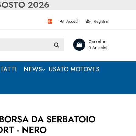
AGOSTO 2026
Accedi
Registrati
Carrello
0 Articolo(i)
TATTI
NEWS
USATO MOTOVES
BORSA DA SERBATOIO
RT - NERO