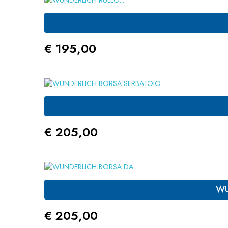
Prezzo
€ 195,00
Prezzo
€ 205,00
WU
Prezzo
€ 205,00