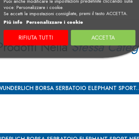
Puoi anche modificare le impostazioni predefinite cliccando sulla
voce: Personalizzare i cookie.
Se accetti le impostazioni consigliate, premi il tasto ACCETTA.
Piú info
Personalizzare i cookie
RIFIUTA TUTTI
ACCETTA
Prodotti Nella
Stessa Categ
WUNDERLICH BORSA SERBATOIO ELEPHANT SPORT..