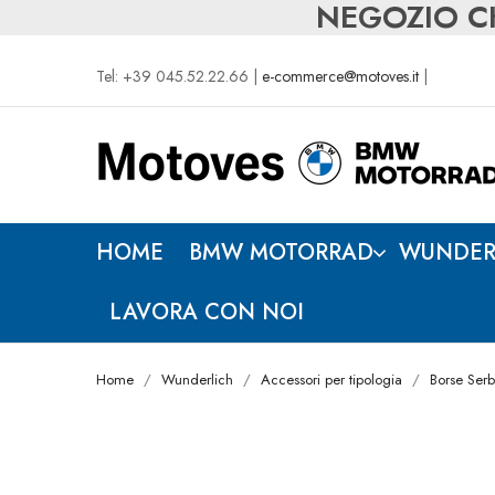
NEGOZIO CH
Tel: +39 045.52.22.66 |
e-commerce@motoves.it
|
HOME
BMW MOTORRAD
WUNDER
LAVORA CON NOI
Home
Wunderlich
Accessori per tipologia
Borse Serb