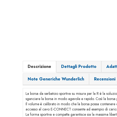
Descrizione
Dettagli Prodotto
Adatt
Note Generiche Wunderlich
Recensioni
La borsa da serbatoio sportiva su misura per la R è la soluzi
sganciare la borsa in modo agevole e rapido. Così la bors
Il volume è calibrato in modo che la borsa possa contenere 
accesso al cavo E-CONNECT consente ad esempio di caricare
La forma sportiva e compatta garantisce sia la massima libertà