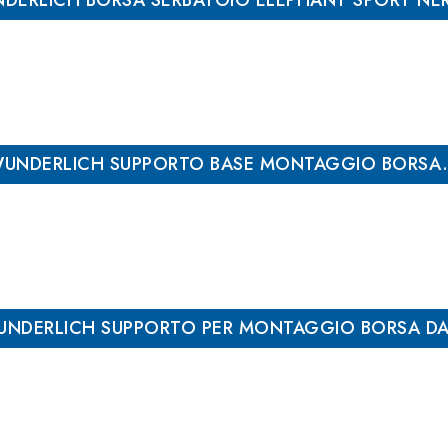
DERLICH BORSA SERBATOIO ELEPHANT SPORT NER
UNDERLICH SUPPORTO BASE MONTAGGIO BORSA.
NDERLICH SUPPORTO PER MONTAGGIO BORSA DA