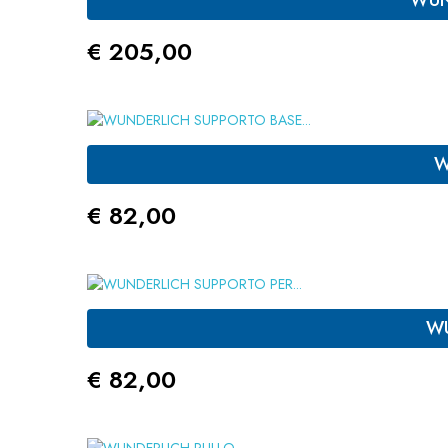
WUN
Prezzo
€ 205,00
W
Prezzo
€ 82,00
WU
Prezzo
€ 82,00