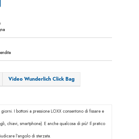
a
gna
vendita
Video Wunderlich Click Bag
 giorni. I bottoni a pressione LOXX consentono di fissare e
, chiavi, smartphone). E anche qualcosa di più! Il pratico
iudicare l’angolo di sterzata.