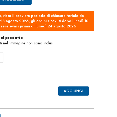
e, visto il previsto periodo di chiusura feriale da
3 agosto 2026, gli ordini ricevuti dopo lunedì 10
sere evasi prima di lunedì 24 agosto 2026
del prodotto
nti nell'immagine non sono inclusi.
AGGIUNGI