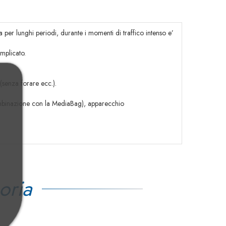
 per lunghi periodi, durante i momenti di traffico intenso e’
mplicato.
(senza forare ecc.).
ombinazione con la MediaBag), apparecchio
oria