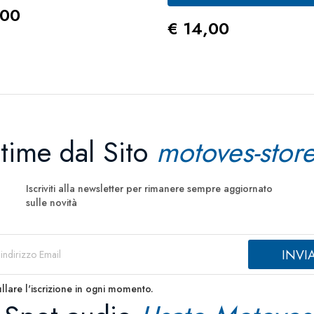
zo
,00
Prezzo
€ 14,00
ltime dal Sito
motoves-store
Iscriviti alla newsletter per rimanere sempre aggiornato
sulle novità
llare l'iscrizione in ogni momento.