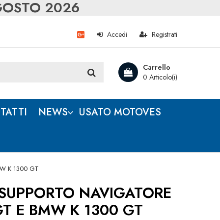
AGOSTO 2026
Accedi
Registrati
Carrello
0 Articolo(i)
TATTI
NEWS
USATO MOTOVES
W K 1300 GT
SUPPORTO NAVIGATORE
T E BMW K 1300 GT