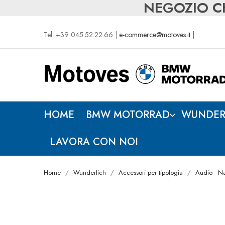
NEGOZIO CH
Tel: +39 045.52.22.66 |
e-commerce@motoves.it
|
HOME
BMW MOTORRAD
WUNDER
LAVORA CON NOI
Home
Wunderlich
Accessori per tipologia
Audio - N