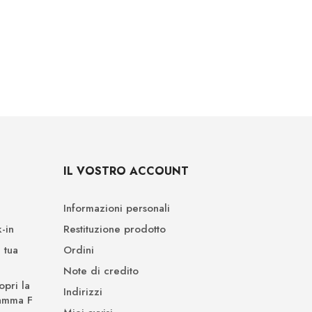
IL VOSTRO ACCOUNT
Informazioni personali
-in
Restituzione prodotto
 tua
Ordini
Note di credito
opri la
Indirizzi
Gamma F