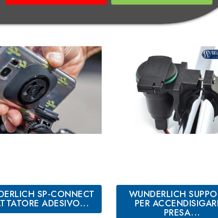
ERLICH SP-CONNECT
WUNDERLICH SUPP
TTATORE ADESIVO...
PER ACCENDISIGAR
PRESA...