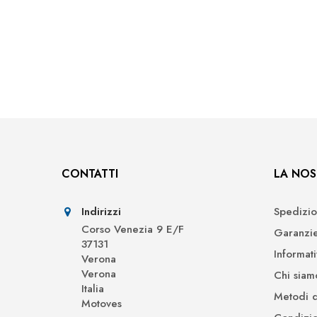
CONTATTI
LA NOS
Indirizzi
Spedizio
Corso Venezia 9 E/F
Garanzi
37131
Informat
Verona
Verona
Chi siam
Italia
Metodi 
Motoves