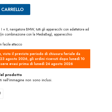
L CARRELLO
+ II, navigatore BMW, tutti gli apparecchi con adattatore ad
 (in combinazione con la MediaBag), apparecchio
 facile attacco
e, visto il previsto periodo di chiusura feriale da
3 agosto 2026, gli ordini ricevuti dopo lunedì 10
sere evasi prima di lunedì 24 agosto 2026
del prodotto
nti nell'immagine non sono inclusi.