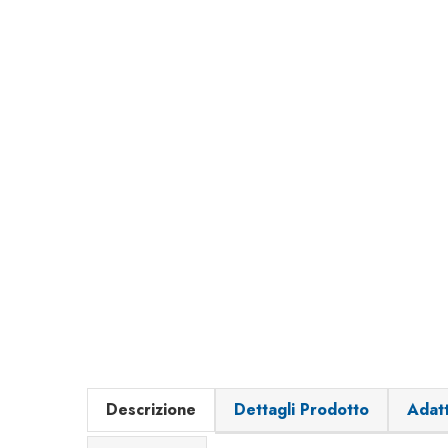
Descrizione
Dettagli Prodotto
Adatt