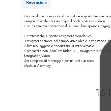
Recensioni
Grazie al nostro supporto il navigatore si sposta finalmente 
sempre possibile dare un colpo d’occhio per controllare.
Con gli attacchi convenzionali sul manubrio spesso il bagag
Caratteristiche supporto navigatore Wunderlich:
Navigatore sempre nel campo visivo ideale, navigazione, sicu
Alluminio leggero e anodizzato Utilizzo versatile.
Compatibile con: TomTom-Rider I + II, navigatore BMW, tutt
fotografico/video....
Set completo di montaggio per un facile attacco
Made in Germany
16 