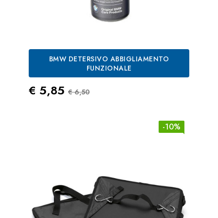
BMW DETERSIVO ABBIGLIAMENTO
FUNZIONALE
Prezzo
Prezzo Standard
€ 5,85
€ 6,50
-10%