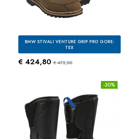
BMW STIVALI VENTURE GRIP PRO GORE-
TEX
Prezzo
Prezzo Standard
€ 424,80
€ 472,00
-30%