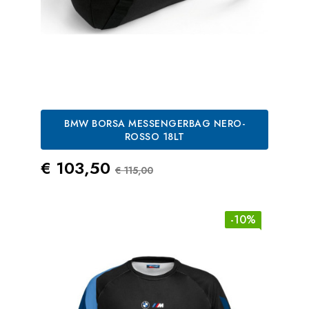
BMW BORSA MESSENGERBAG NERO-
ROSSO 18LT
Prezzo
Prezzo Standard
€ 103,50
€ 115,00
-10%