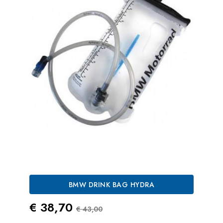
BMW DRINK BAG HYDRA
Prezzo
Prezzo Standard
€ 38,70
€ 43,00