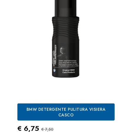
BMW DETERGENTE PULITURA VISIERA
CASCO
Prezzo
Prezzo Standard
€ 6,75
€ 7,50