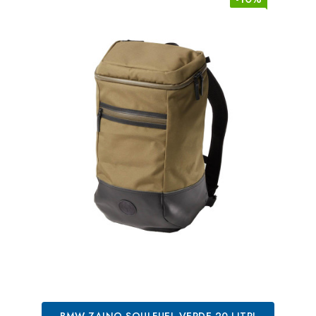
BMW ZAINO SOULFUEL VERDE 20 LITRI