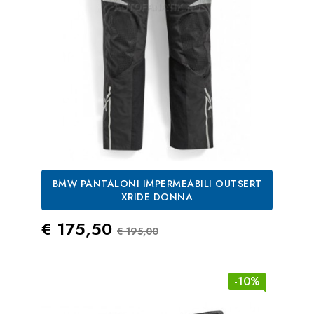
BMW PANTALONI IMPERMEABILI OUTSERT
XRIDE DONNA
Prezzo
Prezzo Standard
€ 175,50
€ 195,00
-10%