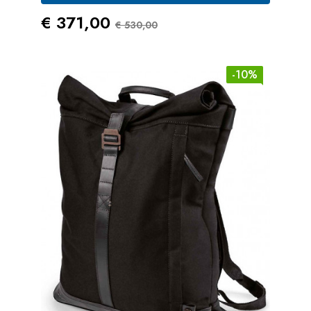
Prezzo
Prezzo Standard
€ 371,00
€ 530,00
-10%