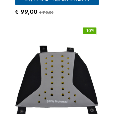
Prezzo
Prezzo Standard
€ 99,00
€ 110,00
-10%