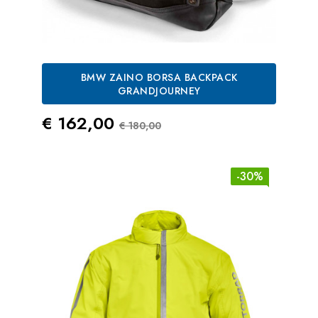
BMW ZAINO BORSA BACKPACK
GRANDJOURNEY
Prezzo
Prezzo Standard
€ 162,00
€ 180,00
-30%