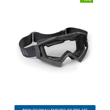
BMW OCCHIALI ENDURO GS PRO 101