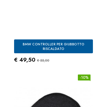
BMW CONTROLLER PER GIUBBOTTO
RISCALDATO
Prezzo
Prezzo Standard
€ 49,50
€ 55,00
-10%