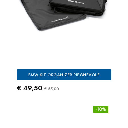
BMW KIT ORGANIZER PIEGHEVOLE
Prezzo
Prezzo Standard
€ 49,50
€ 55,00
-10%