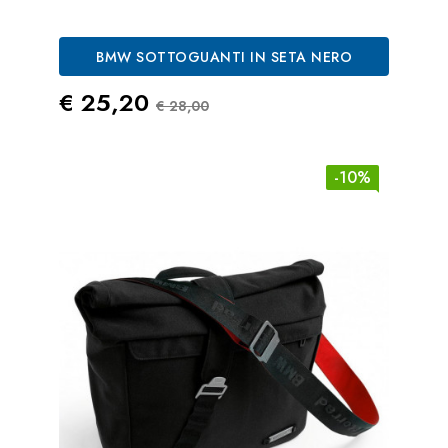
BMW SOTTOGUANTI IN SETA NERO
Prezzo
Prezzo Standard
€ 25,20
€ 28,00
-10%