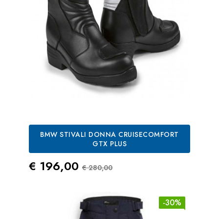
BMW STIVALI DONNA CRUISECOMFORT
GTX PLUS
Prezzo
Prezzo Standard
€ 196,00
€ 280,00
-30%