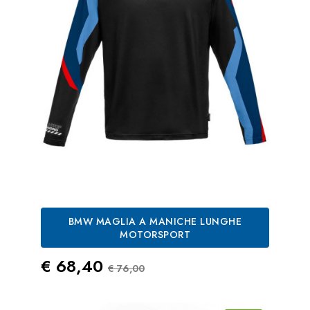
BMW MAGLIA A MANICHE LUNGHE
MOTORSPORT
Prezzo
Prezzo Standard
€ 68,40
€ 76,00