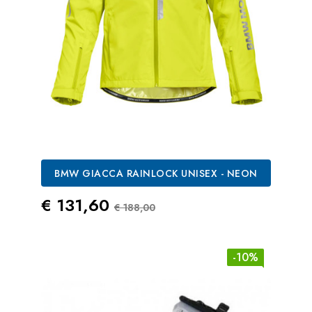
BMW GIACCA RAINLOCK UNISEX - NEON
Prezzo
Prezzo Standard
€ 131,60
€ 188,00
-10%