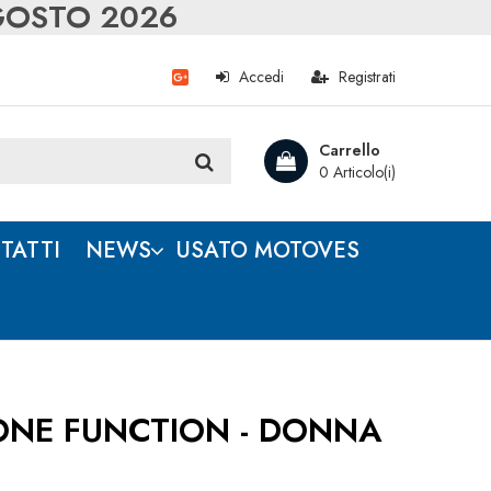
AGOSTO 2026
Accedi
Registrati
Carrello
0 Articolo(i)
TATTI
NEWS
USATO MOTOVES
NE FUNCTION - DONNA