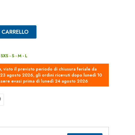
L CARRELLO
SXS - S - M - L
e, visto il previsto periodo di chiusura feriale da
3 agosto 2026, gli ordini ricevuti dopo lunedì 10
sere evasi prima di lunedì 24 agosto 2026