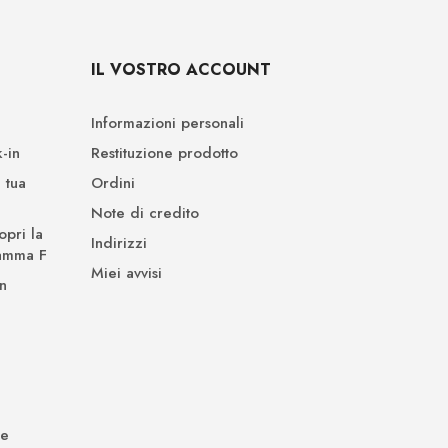
IL VOSTRO ACCOUNT
Informazioni personali
-in
Restituzione prodotto
 tua
Ordini
Note di credito
opri la
Indirizzi
Gamma F
Miei avvisi
n
de