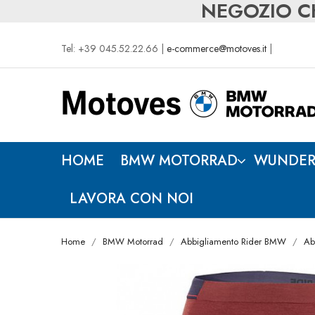
NEGOZIO CH
Tel: +39 045.52.22.66 |
e-commerce@motoves.it
|
HOME
BMW MOTORRAD
WUNDER
LAVORA CON NOI
Home
BMW Motorrad
Abbigliamento Rider BMW
Ab