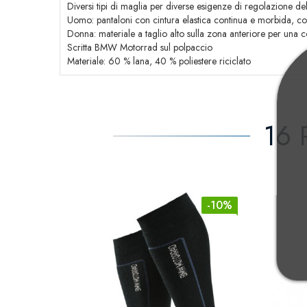
Diversi tipi di maglia per diverse esigenze di regolazione d
Uomo: pantaloni con cintura elastica continua e morbida, c
Donna: materiale a taglio alto sulla zona anteriore per una 
Scritta BMW Motorrad sul polpaccio
Materiale: 60 % lana, 40 % poliestere riciclato
16 
-10%