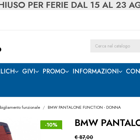
IUSO PER FERIE DAL 15 AL 23 
LICH
GIVI
PROMO
INFORMAZIONI
CON
bigliamento funzionale
BMW PANTALONE FUNCTION - DONNA
BMW PANTALO
-10%
€ 87,00