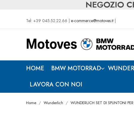
NEGOZIO CH
Tel: +39 045.52.22.66 |
e-commerce@motoves.it
|
HOME
BMW MOTORRAD
WUNDER
LAVORA CON NOI
Home
Wunderlich
WUNDERLICH SET DI SPUNTONI PE