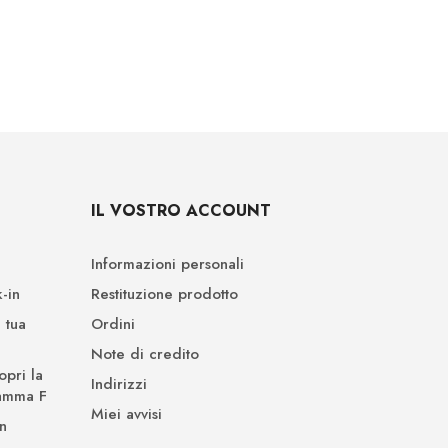
IL VOSTRO ACCOUNT
Informazioni personali
-in
Restituzione prodotto
 tua
Ordini
Note di credito
opri la
Indirizzi
Gamma F
Miei avvisi
n