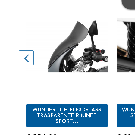
WUNDERLICH PLEXIGLASS
WUN
TRASPARENTE R NINET
S
SPORT...