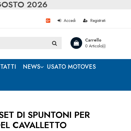
AGOSTO 2026
Accedi
Registrati
Carrello
0 Articolo(i)
TATTI
NEWS
USATO MOTOVES
ET DI SPUNTONI PER
DEL CAVALLETTO