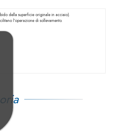
ido della superficie originale in acciaio).
acilitano l’operazione di sollevamento.
oria