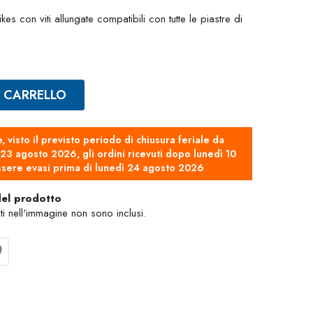
 con viti allungate compatibili con tutte le piastre di
L CARRELLO
e, visto il previsto periodo di chiusura feriale da
3 agosto 2026, gli ordini ricevuti dopo lunedì 10
sere evasi prima di lunedì 24 agosto 2026
del prodotto
nti nell'immagine non sono inclusi.