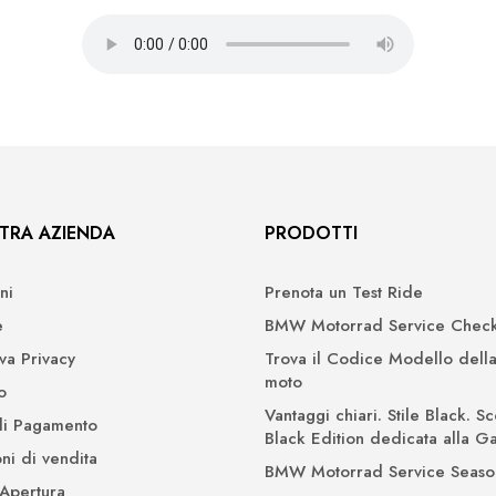
TRA AZIENDA
PRODOTTI
ni
Prenota un Test Ride
e
BMW Motorrad Service Check
iva Privacy
Trova il Codice Modello della
moto
o
Vantaggi chiari. Stile Black. Sc
di Pagamento
Black Edition dedicata alla 
ni di vendita
BMW Motorrad Service Seaso
 Apertura