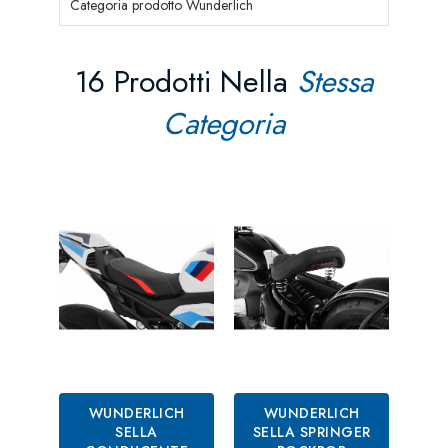
Categoria prodotto Wunderlich
16 Prodotti Nella
Stessa
Categoria
WUNDERLICH
WUNDERLICH
SELLA
SELLA SPRINGER
R