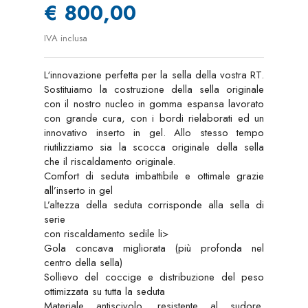
€ 800,00
IVA inclusa
L‘innovazione perfetta per la sella della vostra RT.
Sostituiamo la costruzione della sella originale
con il nostro nucleo in gomma espansa lavorato
con grande cura, con i bordi rielaborati ed un
innovativo inserto in gel. Allo stesso tempo
riutilizziamo sia la scocca originale della sella
che il riscaldamento originale.
Comfort di seduta imbattibile e ottimale grazie
all’inserto in gel
L’altezza della seduta corrisponde alla sella di
serie
con riscaldamento sedile li>
Gola concava migliorata (più profonda nel
centro della sella)
Sollievo del coccige e distribuzione del peso
ottimizzata su tutta la seduta
Materiale antiscivolo, resistente al sudore,