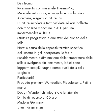
Dati tecnici
Rivestimento con materiale ThermoPro,
Materiale antisudore, antiscivolo e con bande in
Alcantara, eleganti cuciture Cut
Cuciture incollate e termosaldate ad aria bollente
con moderne macchine PFAFF per una
impermeabilità al 100%
Struttura progressiva a due strati del nucleo della
sella
Nota: a causa della capacità termica specifica
dell'inserto in gel incorporato, le fasi di
riscaldamento e diminuzione della temperatura della
sella si svolgono più lentamente, le fasi sono
leggermente più lunghe come quelli della sella
originale.
Particolarità
Prodotto premium Wunderlich. Piccole serie. Fatti a
mano.
Design Wunderlich. Integrato e funzionale.
Diritto di recesso di 60 giorni
Made in Germany
5 anni di garanzia