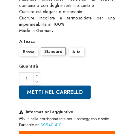
combinato con degli inserti in alcantara
Cuciture cut eleganti e distaccate
Cuciture incollate e termosaldate per una
impermeabilità al 100%
Made in Germany
Altezza
Standard
Bassa
Alta
Quantità
METTI NEL CARRELLO
Informazioni aggiuntive
La sella corrispondente per il passeggero é sotto
l’articolo nr.
30940-410
.