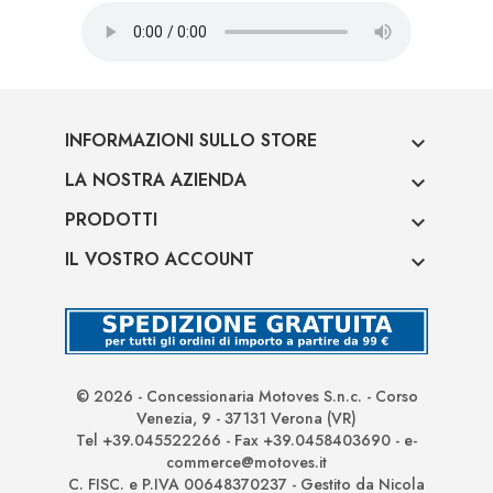
INFORMAZIONI SULLO STORE

LA NOSTRA AZIENDA

PRODOTTI

IL VOSTRO ACCOUNT

© 2026 - Concessionaria Motoves S.n.c. - Corso
Venezia, 9 - 37131 Verona (VR)
Tel +39.045522266 - Fax +39.0458403690 - e-
commerce@motoves.it
C. FISC. e P.IVA 00648370237 - Gestito da Nicola