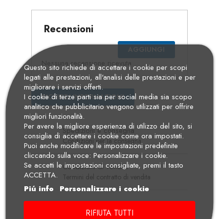
Recensioni
AGGIUNGI
Nessuna recensione ricevuta
Questo sito richiede di accettare i cookie per scopi
legati alle prestazioni, all'analisi delle prestazioni e per
migliorare i servizi offerti.
I cookie di terze parti sia per social media sia scopo
RICHIEDI INFORMAZIONI
analitico che pubblicitario vengono utilizzati per offrire
migliori funzionalità.
Per avere la migliore esperienza di utilizzo del sito, si
Spedizioni e consegna
consiglia di accettare i cookie come ora impostati.
Condizioni per la consegna
Puoi anche modificare le impostazioni predefinite
cliccando sulla voce: Personalizzare i cookie.
Se accetti le impostazioni consigliate, premi il tasto
Condizioni di vendita
ACCETTA.
Termini del contratto di vendita
Piú info
Personalizzare i cookie
RIFIUTA TUTTI
Descrizione
Dettagli Prodotto