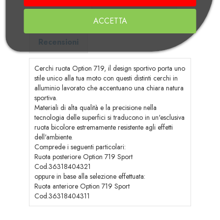
Manuali di Uso e Manutenzione
ACCETTA
Recensioni
Cerchi ruota Option 719, il design sportivo porta uno
stile unico alla tua moto con questi distinti cerchi in
alluminio lavorato che accentuano una chiara natura
sportiva.
Materiali di alta qualità e la precisione nella
tecnologia delle superfici si traducono in un'esclusiva
ruota bicolore estremamente resistente agli effetti
dell'ambiente.
Comprede i seguenti particolari:
Ruota posteriore Option 719 Sport
Cod.36318404321
oppure in base alla selezione effettuata:
Ruota anteriore Option 719 Sport
Cod.36318404311