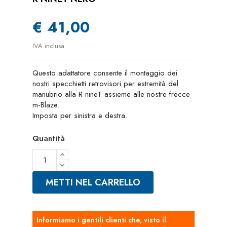
€ 41,00
IVA inclusa
Questo adattatore consente il montaggio dei
nostri specchietti retrovisori per estremità del
manubrio alla R nineT assieme alle nostre frecce
m-Blaze.
Imposta per sinistra e destra.
Quantità
METTI NEL CARRELLO
Informiamo i gentili clienti che, visto il