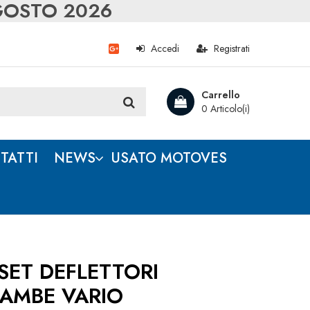
AGOSTO 2026
Accedi
Registrati
Carrello
0 Articolo(i)
TATTI
NEWS
USATO MOTOVES
SET DEFLETTORI
AMBE VARIO