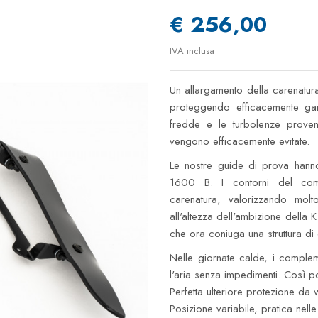
€ 256,00
IVA inclusa
Un allargamento della carenatura 
proteggendo efficacemente ga
fredde e le turbolenze proven
vengono efficacemente evitate.
Le nostre guide di prova hanno
1600 B. I contorni del com
carenatura, valorizzando molt
all'altezza dell'ambizione della
che ora coniuga una struttura di 
Nelle giornate calde, i comple
l'aria senza impedimenti. Così po
Perfetta ulteriore protezione da 
Posizione variabile, pratica nell