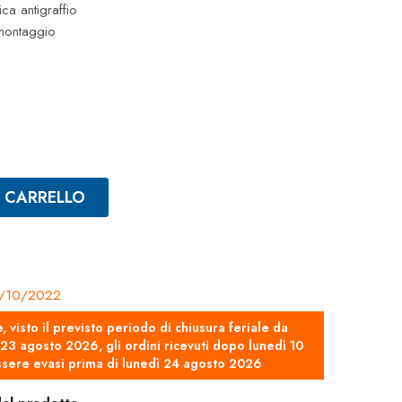
ca antigraffio
 montaggio
L CARRELLO
/10/2022
e, visto il previsto periodo di chiusura feriale da
3 agosto 2026, gli ordini ricevuti dopo lunedì 10
sere evasi prima di lunedì 24 agosto 2026