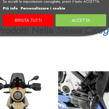
Se accetti le impostazioni consigliate, premi il tasto ACCETTA.
Piú info
Personalizzare i cookie
RIFIUTA TUTTI
ACCETTA
Prodotti Nella
Stessa Categ