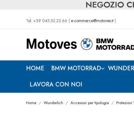
NEGOZIO CH
Tel: +39 045.52.22.66 |
e-commerce@motoves.it
|
HOME
BMW MOTORRAD
WUNDER
LAVORA CON NOI
Home
Wunderlich
Accessori per tipologia
Protezioni