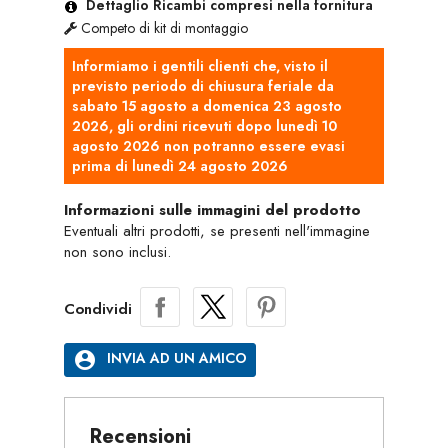
Dettaglio Ricambi compresi nella fornitura
Competo di kit di montaggio
Informiamo i gentili clienti che, visto il
previsto periodo di chiusura feriale da
sabato 15 agosto a domenica 23 agosto
2026, gli ordini ricevuti dopo lunedì 10
agosto 2026 non potranno essere evasi
prima di lunedì 24 agosto 2026
Informazioni sulle immagini del prodotto
Eventuali altri prodotti, se presenti nell'immagine
non sono inclusi.
Condividi
account_circle
INVIA AD UN AMICO
Recensioni