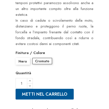
tamponi protettivi paramozzo assolvono anche a
un altro importante compito oltre alla funzione
estetica.
In caso di caduta o scivolamento della moto,
distanziano e proteggono il perno ruota, la
forcella e l’impianto frenante dal contatto con il
fondo stradale, contribuendo così a ridurre o
evitare costosi danni ai componenti citati.
Finitura / Colore
Cromato
Nero
Quantità
METTI NEL CARRELLO