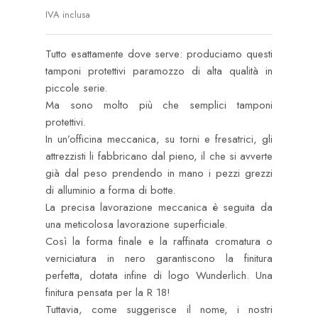
IVA inclusa
Tutto esattamente dove serve: produciamo questi
tamponi protettivi paramozzo di alta qualità in
piccole serie.
Ma sono molto più che semplici tamponi
protettivi.
In un’officina meccanica, su torni e fresatrici, gli
attrezzisti li fabbricano dal pieno, il che si avverte
già dal peso prendendo in mano i pezzi grezzi
di alluminio a forma di botte.
La precisa lavorazione meccanica è seguita da
una meticolosa lavorazione superficiale.
Così la forma finale e la raffinata cromatura o
verniciatura in nero garantiscono la finitura
perfetta, dotata infine di logo Wunderlich. Una
finitura pensata per la R 18!
Tuttavia, come suggerisce il nome, i nostri