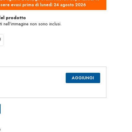
sere evasi prima di lunedì 24 agosto 2026
del prodotto
nti nell'immagine non sono inclusi.
AGGIUNGI
a