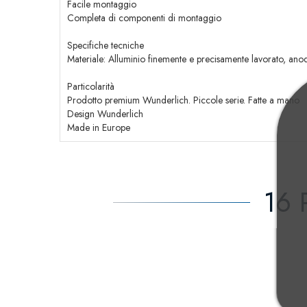
Facile montaggio
Completa di componenti di montaggio
Specifiche tecniche
Materiale: Alluminio finemente e precisamente lavorato, ano
Particolarità
Prodotto premium Wunderlich. Piccole serie. Fatte a mano
Design Wunderlich
Made in Europe
16 