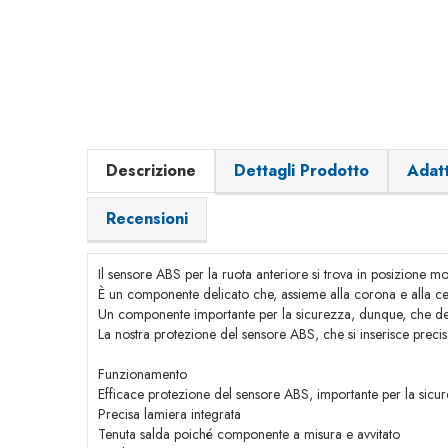
Descrizione
Dettagli Prodotto
Adatt
Recensioni
Il sensore ABS per la ruota anteriore si trova in posizione mol
È un componente delicato che, assieme alla corona e alla cent
Un componente importante per la sicurezza, dunque, che deve 
La nostra protezione del sensore ABS, che si inserisce preci
Funzionamento
Efficace protezione del sensore ABS, importante per la sicu
Precisa lamiera integrata
Tenuta salda poiché componente a misura e avvitato