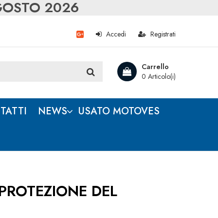
AGOSTO 2026
Accedi
Registrati
Carrello
0 Articolo(i)
TATTI
NEWS
USATO MOTOVES
PROTEZIONE DEL