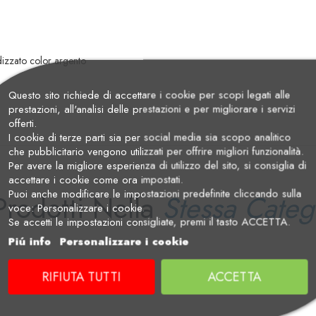
dizzato color argento
Questo sito richiede di accettare i cookie per scopi legati alle
prestazioni, all'analisi delle prestazioni e per migliorare i servizi
offerti.
I cookie di terze parti sia per social media sia scopo analitico
che pubblicitario vengono utilizzati per offrire migliori funzionalità.
Per avere la migliore esperienza di utilizzo del sito, si consiglia di
accettare i cookie come ora impostati.
Puoi anche modificare le impostazioni predefinite cliccando sulla
Prodotti Nella
Stessa Categ
voce: Personalizzare i cookie.
Se accetti le impostazioni consigliate, premi il tasto ACCETTA.
Piú info
Personalizzare i cookie
RIFIUTA TUTTI
ACCETTA