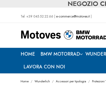
NEGOZIO CH
Tel: +39 045.52.22.66 |
e-commerce@motoves.it
|
HOME
BMW MOTORRAD
WUNDER
LAVORA CON NOI
Home
Wunderlich
Accessori per tipologia
Protezioni