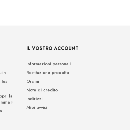
IL VOSTRO ACCOUNT
Informazioni personali
-in
Restituzione prodotto
 tua
Ordini
Note di credito
opri la
Indirizzi
Gamma F
Miei avvisi
n