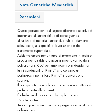
Note Generiche Wunderlich
Recensioni
Questa portapacchi dall’aspetto discreto e sportivo è
improntata all’autenticità, e di conseguenza
all’utilizzo di materiali autentici, a tubi di diametro
selezionato, alla qualità di lavorazione e del
trattamento superficiale.
Abbiamo optato per un tubo di precisione in acciaio,
precisamente saldato e accuratamente verniciato a
polvere nera. Così veniamo incontro ai desideri di
tutti i conducenti di R nineT che cercano un
portapacchi per la loro R nineT a conversione
sportiva.
Il portapacchi ha una linea moderna e si adatta così
perfettamente alla R nineT.
È ideale per il trasporto di bagagli morbidi.
Caratteristiche:
Tubo di precisione in acciaio, pregiata verniciatura a
polvere nera