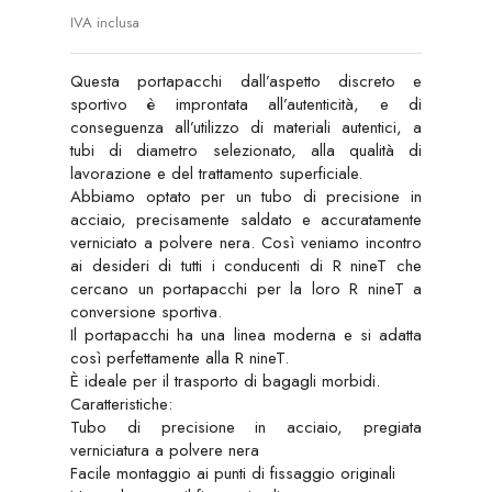
IVA inclusa
Questa portapacchi dall’aspetto discreto e
sportivo è improntata all’autenticità, e di
conseguenza all’utilizzo di materiali autentici, a
tubi di diametro selezionato, alla qualità di
lavorazione e del trattamento superficiale.
Abbiamo optato per un tubo di precisione in
acciaio, precisamente saldato e accuratamente
verniciato a polvere nera. Così veniamo incontro
ai desideri di tutti i conducenti di R nineT che
cercano un portapacchi per la loro R nineT a
conversione sportiva.
Il portapacchi ha una linea moderna e si adatta
così perfettamente alla R nineT.
È ideale per il trasporto di bagagli morbidi.
Caratteristiche:
Tubo di precisione in acciaio, pregiata
verniciatura a polvere nera
Facile montaggio ai punti di fissaggio originali