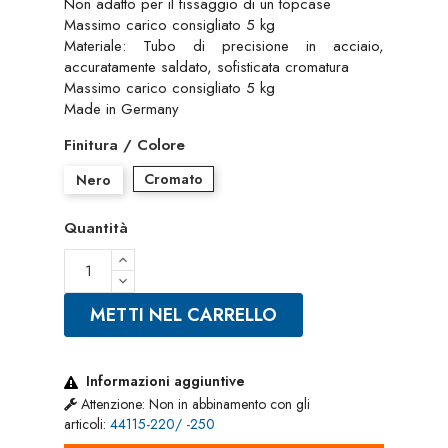
Non adatto per il fissaggio di un topcase
Massimo carico consigliato 5 kg
Materiale: Tubo di precisione in acciaio,
accuratamente saldato, sofisticata cromatura
Massimo carico consigliato 5 kg
Made in Germany
Finitura / Colore
Cromato
Nero
Quantità
METTI NEL CARRELLO
Informazioni aggiuntive
Attenzione: Non in abbinamento con gli
articoli:
44115-220/ -250