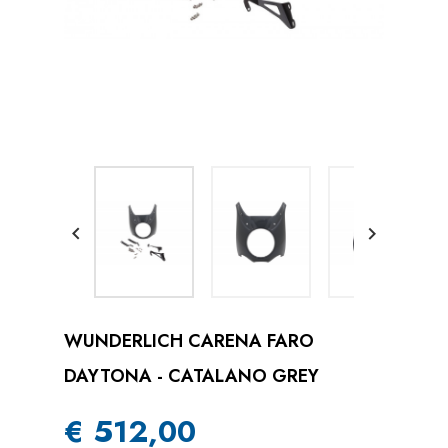


WUNDERLICH CARENA FARO
DAYTONA - CATALANO GREY
€ 512,00