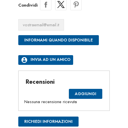
Condividi
INFORMAMI QUANDO DISPONIBILE
account_circle
INVIA AD UN AMICO
Recensioni
AGGIUNGI
Nessuna recensione ricevuta
RICHIEDI INFORMAZIONI