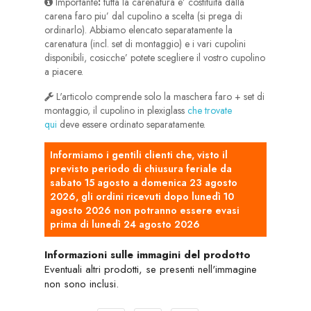
Importante
:
tutta la carenatura e’ costituita dalla
carena faro piu’ dal cupolino a scelta (si prega di
ordinarlo). Abbiamo elencato separatamente la
carenatura (incl. set di montaggio) e i vari cupolini
disponibili, cosicche’ potete scegliere il vostro cupolino
a piacere.
L'articolo comprende solo la maschera faro + set di
montaggio, il cupolino in plexiglass
che trovate
qui
deve essere ordinato separatamente.
Informiamo i gentili clienti che, visto il
previsto periodo di chiusura feriale da
sabato 15 agosto a domenica 23 agosto
2026, gli ordini ricevuti dopo lunedì 10
agosto 2026 non potranno essere evasi
prima di lunedì 24 agosto 2026
Informazioni sulle immagini del prodotto
Eventuali altri prodotti, se presenti nell'immagine
non sono inclusi.