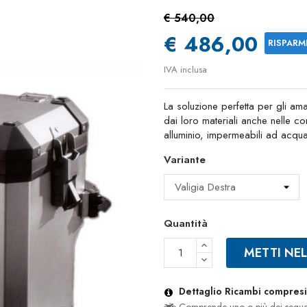
€ 540,00
€ 486,00
RISPARM
IVA inclusa
La soluzione perfetta per gli am
dai loro materiali anche nelle con
alluminio, impermeabili ad acqu
Variante
Quantità
METTI NE
Dettaglio Ricambi compresi 