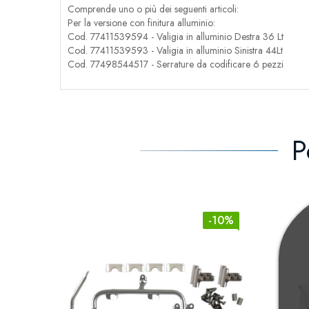
Comprende uno o più dei seguenti articoli:
Per la versione con finitura alluminio:
Cod. 77411539594 - Valigia in alluminio Destra 36 Lt
Cod. 77411539593 - Valigia in alluminio Sinistra 44Lt
Cod. 77498544517 - Serrature da codificare 6 pezzi
P
-10%