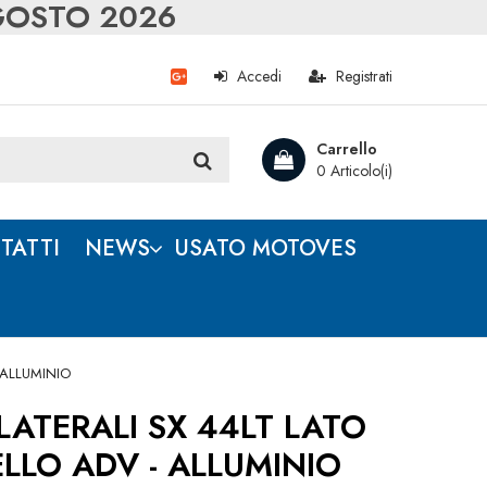
AGOSTO 2026
Accedi
Registrati
Carrello
0 Articolo(i)
TATTI
NEWS
USATO MOTOVES
 ALLUMINIO
LATERALI SX 44LT LATO
LLO ADV - ALLUMINIO