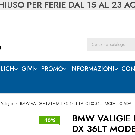
IUSO PER FERIE DAL 15 AL 23 
LICH
GIVI
PROMO
INFORMAZIONI
CON
 Valigie
BMW VALIGIE LATERALI SX 44LT LATO DX 36LT MODELLO ADV -
BMW VALIGIE 
-10%
DX 36LT MODE