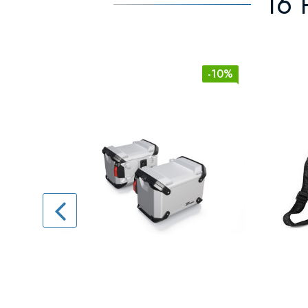
16 
-10%