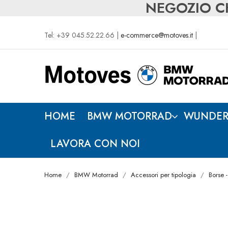
NEGOZIO CH
Tel: +39 045.52.22.66 |
e-commerce@motoves.it
|
HOME
BMW MOTORRAD
WUNDER
LAVORA CON NOI
Home
BMW Motorrad
Accessori per tipologia
Borse -