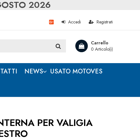
AGOSTO 2026
Accedi
Registrati
Carrello
0 Articolo(i)
TATTI
NEWS
USATO MOTOVES
TERNA PER VALIGIA
DESTRO