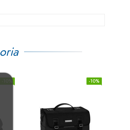
oria
-10%
-10%