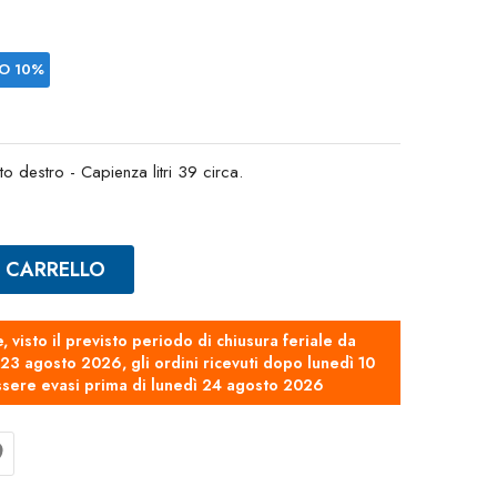
IO 10%
to destro - Capienza litri 39 circa.
L CARRELLO
e, visto il previsto periodo di chiusura feriale da
3 agosto 2026, gli ordini ricevuti dopo lunedì 10
sere evasi prima di lunedì 24 agosto 2026