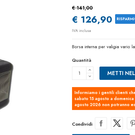
€ 141,00
€ 126,90
RISPARM
IVA inclusa
Borsa interna per valigia vario la
Quantità
METTI NE
Informiamo i gentili clienti ch
sabato 15 agosto a domenica 2
agosto 2026 non potranno es
Condividi