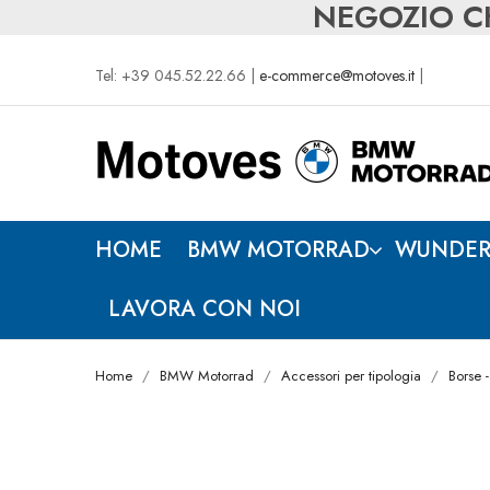
NEGOZIO CH
Tel: +39 045.52.22.66 |
e-commerce@motoves.it
|
HOME
BMW MOTORRAD
WUNDER
LAVORA CON NOI
Home
BMW Motorrad
Accessori per tipologia
Borse -