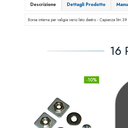
Descrizione
Dettagli Prodotto
Manu
Borsa interna per valigia vario lato destro - Capienza litri 39
16 
-10%