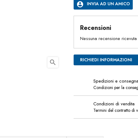
account_circle
INVIA AD UN AMICO
Recensioni
Nessuna recensione ricevuta
RICHIEDI INFORMAZIONI
search
Spedizioni e consegn
Condizioni per la conse
Condizioni di vendita
Termini del contratto di 