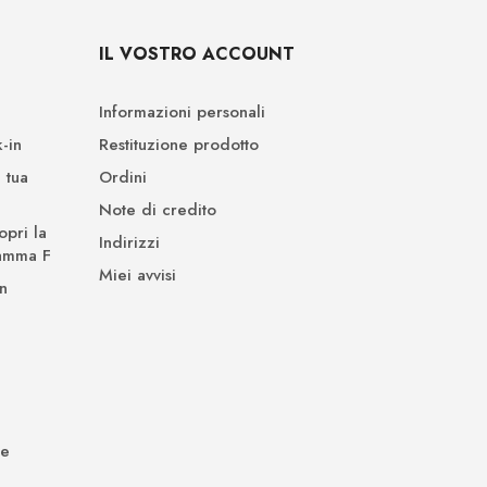
IL VOSTRO ACCOUNT
Informazioni personali
-in
Restituzione prodotto
 tua
Ordini
Note di credito
opri la
Indirizzi
Gamma F
Miei avvisi
n
de