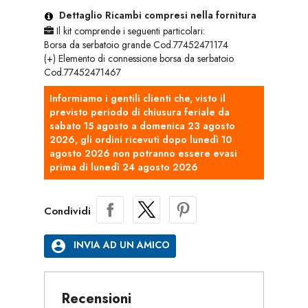
Dettaglio Ricambi compresi nella fornitura
Il kit comprende i seguenti particolari:
Borsa da serbatoio grande Cod.77452471174
(+) Elemento di connessione borsa da serbatoio
Cod.77452471467
Informiamo i gentili clienti che, visto il
previsto periodo di chiusura feriale da
sabato 15 agosto a domenica 23 agosto
2026, gli ordini ricevuti dopo lunedì 10
agosto 2026 non potranno essere evasi
prima di lunedì 24 agosto 2026
Condividi
account_circle
INVIA AD UN AMICO
Recensioni