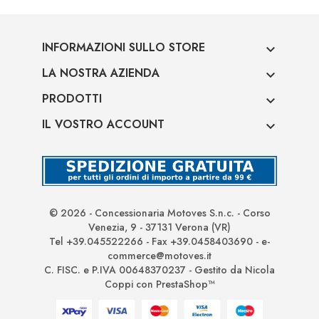
INFORMAZIONI SULLO STORE

LA NOSTRA AZIENDA

PRODOTTI

IL VOSTRO ACCOUNT

© 2026 - Concessionaria Motoves S.n.c. - Corso
Venezia, 9 - 37131 Verona (VR)
Tel +39.045522266 - Fax +39.0458403690 - e-
commerce@motoves.it
C. FISC. e P.IVA 00648370237 - Gestito da Nicola
Coppi con PrestaShop™