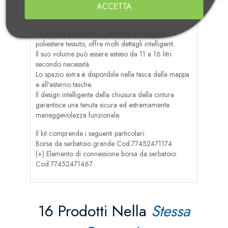
ACCETTA
Recensioni
La borsa da serbatoio, realizzata in resistente
poliestere tessuto, offre molti dettagli intelligenti.
Il suo volume può essere esteso da 11 a 16 litri
secondo necessità.
Lo spazio extra è disponibile nella tasca della mappa
e all'esterno tasche.
Il design intelligente della chiusura della cintura
garantisce una tenuta sicura ed estremamente
maneggevolezza funzionale.
Il kit comprende i seguenti particolari:
Borsa da serbatoio grande Cod.77452471174
(+) Elemento di connessione borsa da serbatoio
Cod.77452471467
16 Prodotti Nella
Stessa