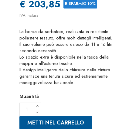
€ 203,85
RISPARMIO 10%
IVA inclusa
La borsa da serbatoio, realizzata in resistente
poliestere tessuto, offre molti dettagli intelligenti.
Il suo volume può essere esteso da 11 a 16 litri
secondo necessità.
Lo spazio extra è disponibile nella tasca della
mappa e all'esterno tasche.
Il design intelligente della chiusura della cintura
garantisce una tenuta sicura ed estremamente
maneggevolezza funzionale.
Quantità
METTI NEL CARRELLO