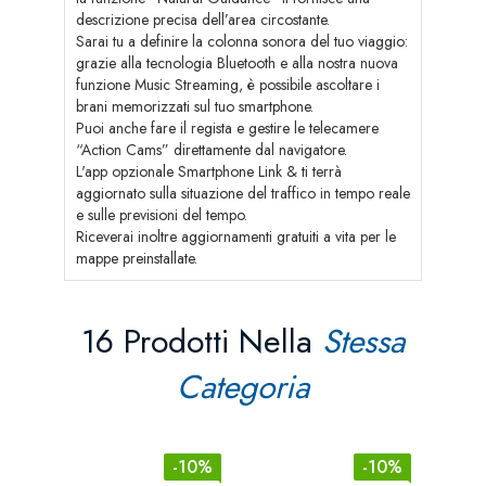
descrizione precisa dell’area circostante.
Sarai tu a definire la colonna sonora del tuo viaggio:
grazie alla tecnologia Bluetooth e alla nostra nuova
funzione Music Streaming, è possibile ascoltare i
brani memorizzati sul tuo smartphone.
Puoi anche fare il regista e gestire le telecamere
“Action Cams” direttamente dal navigatore.
L'app opzionale Smartphone Link & ti terrà
aggiornato sulla situazione del traffico in tempo reale
e sulle previsioni del tempo.
Riceverai inoltre aggiornamenti gratuiti a vita per le
mappe preinstallate.
16 Prodotti Nella
Stessa
Categoria
-10%
-10%