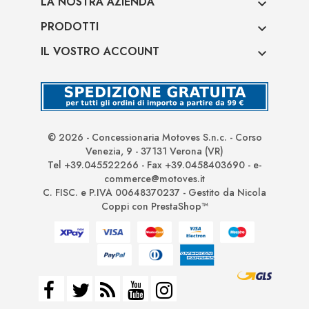
LA NOSTRA AZIENDA

PRODOTTI

IL VOSTRO ACCOUNT

© 2026 - Concessionaria Motoves S.n.c. - Corso
Venezia, 9 - 37131 Verona (VR)
Tel +39.045522266 - Fax +39.0458403690 - e-
commerce@motoves.it
C. FISC. e P.IVA 00648370237 - Gestito da Nicola
Coppi con PrestaShop™