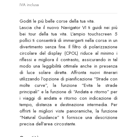
IVA inclusa
Goditi le più belle corse della tua vita.
Lascia che il nuovo Navigator VI ti guidi nei più
bei tour della tua vita. L'ampio touchscreen 5
pollici ti consentirà di immergerti nella corsa in un
divertimento senza fine. Il filtro di polarizzazione
circolare del display (CPOL) riduce al minimo i
riflessi e migliora il contrasto, assicurando in tal
modo una leggibilità ottimale anche in presenza
di luce solare diretta. Affronta nuovi itinerari
utilizzando l’opzione di pianificazione “Strade con
molte curve”, la funzione “Evita le strade
principali” e la funzione di “Andata e ritorno” per
i viaggi di andata e ritorno con indicazione di
tempo, distanza e destinazione intermedia. Per
offrirti le migliori viste panoramiche, la funzione
“Natural Guidance” ti fornisce una descrizione
precisa dell’area circostante.