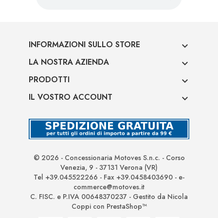
INFORMAZIONI SULLO STORE

LA NOSTRA AZIENDA

PRODOTTI

IL VOSTRO ACCOUNT

© 2026 - Concessionaria Motoves S.n.c. - Corso
Venezia, 9 - 37131 Verona (VR)
Tel +39.045522266 - Fax +39.0458403690 - e-
commerce@motoves.it
C. FISC. e P.IVA 00648370237 - Gestito da Nicola
Coppi con PrestaShop™