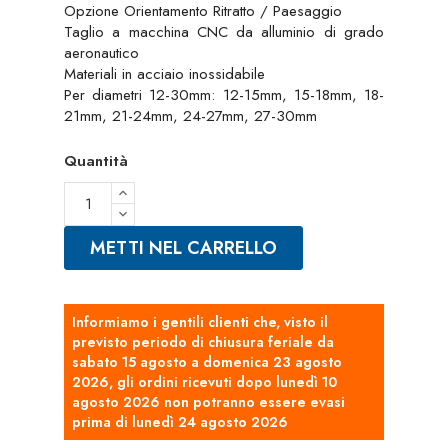
Opzione Orientamento Ritratto / Paesaggio
Taglio a macchina CNC da alluminio di grado
aeronautico
Materiali in acciaio inossidabile
Per diametri 12-30mm: 12-15mm, 15-18mm, 18-
21mm, 21-24mm, 24-27mm, 27-30mm
Quantità
METTI NEL CARRELLO
Informiamo i gentili clienti che, visto il
previsto periodo di chiusura feriale da
sabato 15 agosto a domenica 23 agosto
2026, gli ordini ricevuti dopo lunedì 10
agosto 2026 non potranno essere evasi
prima di lunedì 24 agosto 2026