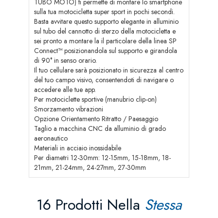
TUBO MOTO) ti permette di montare lo smartphone
sulla tua motocicletta super sport in pochi secondi.
Basta avvitare questo supporto elegante in alluminio
sul tubo del cannotto di sterzo della motocicletta e
sei pronto a montare la il particolare della linea SP
Connect™ posizionandola sul supporto e girandola
di 90° in senso orario.
Il tuo cellulare sarà posizionato in sicurezza al centro
del tuo campo visivo, consentendoti di navigare o
accedere alle tue app.
Per motociclette sportive (manubrio clip-on)
Smorzamento vibrazioni
Opzione Orientamento Ritratto / Paesaggio
Taglio a macchina CNC da alluminio di grado
aeronautico
Materiali in acciaio inossidabile
Per diametri 12-30mm: 12-15mm, 15-18mm, 18-
21mm, 21-24mm, 24-27mm, 27-30mm
16 Prodotti Nella
Stessa