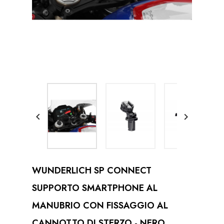


WUNDERLICH SP CONNECT
SUPPORTO SMARTPHONE AL
MANUBRIO CON FISSAGGIO AL
CANNOTTO DI STERZO - NERO