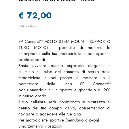
€ 72,00
IVA inclusa
SP Connect™ MOTO STEM MOUNT (SUPPORTO
TUBO MOTO) ti permette di montare lo
smartphone sulla tua motocicletta super sport in
pochi secondi.
Basta avvitare questo supporto elegante in
alluminio sul tubo del cannotto di sterzo della
motocicletta e sei pronto a montare la il
particolare della linea SP Connect™
posizionandola sul supporto e girandola di 90°
in senso orario.
Il tuo cellulare sarà posizionato in sicurezza al
centro del tuo campo visivo, consentendoti di
navigare o accedere alle tue app.
Per motociclette sportive (manubrio clip-on)
Smorzamento vibrazioni