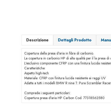
Descrizione
Dettagli Prodotto
Manu
Copertura della presa d'aria in fibra di carbonio.
La copertura in carbonio HP di alta qualità per il la presa 
L'esclusivo componente CFRP con una finitura lucida resistent
Caratteristiche:
Aspetto high-tech
Materiale: CFRP con finitura lucida resistente ai raggi UV
Adatta a tutti i modelli BMW R nine T: Pure Scrambler Race
Comprede i seguenti particolari:
Copertura presa d'aria HP Carbon Cod. 77318562580