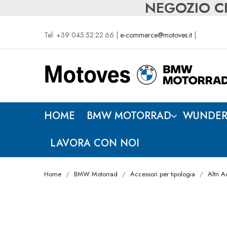
NEGOZIO CH
Tel: +39 045.52.22.66 |
e-commerce@motoves.it
|
HOME
BMW MOTORRAD
WUNDER
LAVORA CON NOI
Home
BMW Motorrad
Accessori per tipologia
Altri A