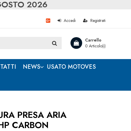
AGOSTO 2026
Accedi
Registrati
Carrello
0 Articolo(i)
TATTI
NEWS
USATO MOTOVES
RA PRESA ARIA
 HP CARBON