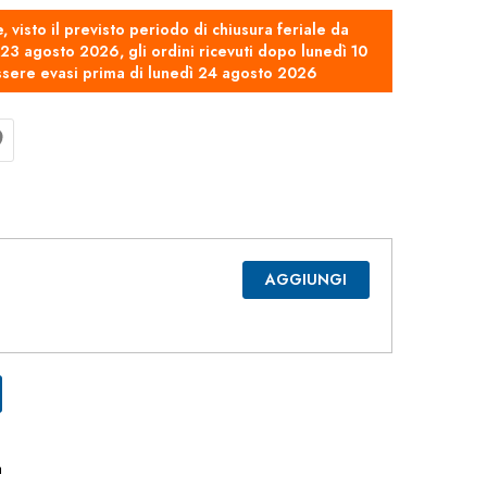
e, visto il previsto periodo di chiusura feriale da
3 agosto 2026, gli ordini ricevuti dopo lunedì 10
sere evasi prima di lunedì 24 agosto 2026
AGGIUNGI
a