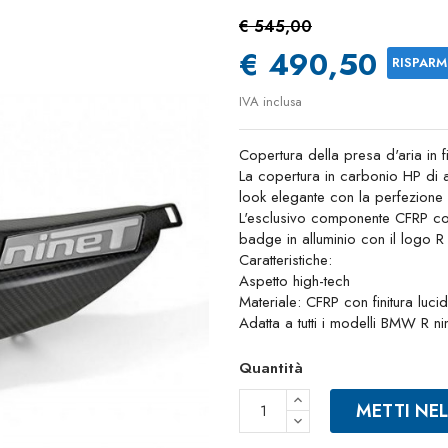
€ 545,00
€ 490,50
RISPARM
IVA inclusa
Copertura della presa d'aria in f
La copertura in carbonio HP di a
look elegante con la perfezione 
L'esclusivo componente CFRP con 
badge in alluminio con il logo R n
Caratteristiche:
Aspetto high-tech
Materiale: CFRP con finitura luci
Adatta a tutti i modelli BMW R 
Quantità
METTI NE