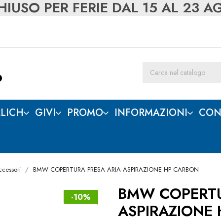
IUSO PER FERIE DAL 15 AL 23 
LICH
GIVI
PROMO
INFORMAZIONI
CON
ccessori
BMW COPERTURA PRESA ARIA ASPIRAZIONE HP CARBON
BMW COPERTU
-10%
ASPIRAZIONE