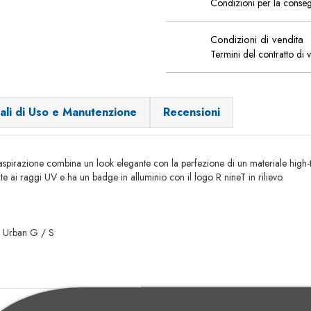
Condizioni per la conse
Condizioni di vendita
Termini del contratto di 
ali di Uso e Manutenzione
Recensioni
di aspirazione combina un look elegante con la perfezione di un materiale high
e ai raggi UV e ha un badge in alluminio con il logo R nineT in rilievo.
r Urban G / S