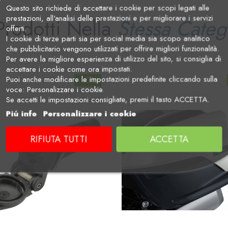
Questo sito richiede di accettare i cookie per scopi legati alle
prestazioni, all'analisi delle prestazioni e per migliorare i servizi
Prodotti Nella
Stessa Categ
offerti.
I cookie di terze parti sia per social media sia scopo analitico
che pubblicitario vengono utilizzati per offrire migliori funzionalità.
Per avere la migliore esperienza di utilizzo del sito, si consiglia di
accettare i cookie come ora impostati.
Puoi anche modificare le impostazioni predefinite cliccando sulla
-10%
voce: Personalizzare i cookie.
Se accetti le impostazioni consigliate, premi il tasto ACCETTA.
Piú info
Personalizzare i cookie
RIFIUTA TUTTI
ACCETTA