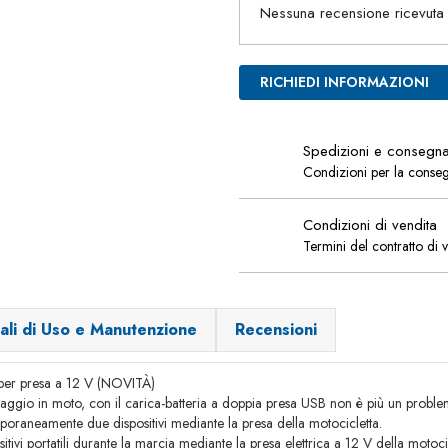
Nessuna recensione ricevuta
RICHIEDI INFORMAZIONI
Spedizioni e consegn
Condizioni per la conse
Condizioni di vendita
Termini del contratto di 
ali di Uso e Manutenzione
Recensioni
 per presa a 12 V (NOVITÀ)
iaggio in moto, con il carica-batteria a doppia presa USB non è più un proble
oraneamente due dispositivi mediante la presa della motocicletta.
ivi portatili durante la marcia mediante la presa elettrica a 12 V della motoci