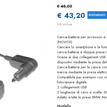
€ 48,00
€ 43,20
RISPARMIO
IVA inclusa
Carica-batteria per accessori 
(NOVITÀ)
Caricare lo smartphone e la foto
carica-batteria a doppia presa 
Grazie ai due collegamenti USB
dispositivi mediante la presa del
Carica-batteria per la carica con
marcia mediante la presa elettri
Compatibile per esempio con smar
fotocamera digitale
2 collegamenti USB
2 lunghezze di cavo a scelta: 
Adatto a tutte le prese BMW Mot
Modello