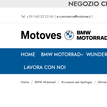
NEGOZIO CH
Tel: +39 045.52.22.66 |
e-commerce@motoves.it
|
HOME
BMW MOTORRAD
WUNDER
LAVORA CON NOI
Home
BMW Motorrad
Accessori per tipologia
Alimen