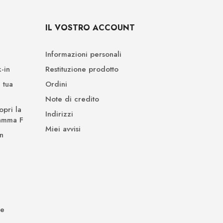
IL VOSTRO ACCOUNT
Informazioni personali
-in
Restituzione prodotto
 tua
Ordini
Note di credito
opri la
Indirizzi
Gamma F
Miei avvisi
n
de