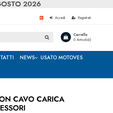
AGOSTO 2026
Accedi
Registrati
Carrello
0 Articolo(i)
TATTI
NEWS
USATO MOTOVES
ON CAVO CARICA
ESSORI