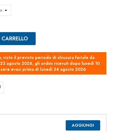
L CARRELLO
e, visto il previsto periodo di chiusura feriale da
3 agosto 2026, gli ordini ricevuti dopo lunedì 10
sere evasi prima di lunedì 24 agosto 2026
AGGIUNGI