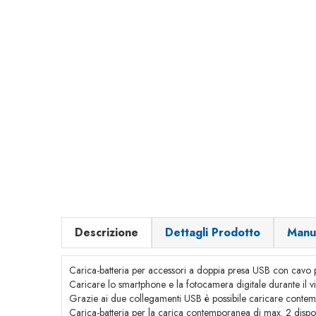
Descrizione
Dettagli Prodotto
Manu
Carica-batteria per accessori a doppia presa USB con cavo
Caricare lo smartphone e la fotocamera digitale durante il v
Grazie ai due collegamenti USB è possibile caricare contemp
Carica-batteria per la carica contemporanea di max. 2 disposit