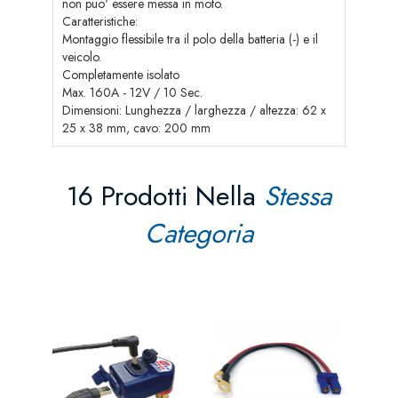
non puo' essere messa in moto.
Caratteristiche:
Montaggio flessibile tra il polo della batteria (-) e il
veicolo.
Completamente isolato
Max. 160A - 12V / 10 Sec.
Dimensioni: Lunghezza / larghezza / altezza: 62 x
25 x 38 mm, cavo: 200 mm
16 Prodotti Nella
Stessa
Categoria