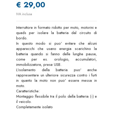
€ 29,00
IVA inclusa
Interruttore in formato ridotto per moto, motorini e
quads per isolare la batteria dal circuito di
bordo.
In questo modo si puo' evitare che alcuni
apparecchi che usano energia scarichino la
batteria quando si fanno delle lunghe pause,
come per es. orologio, accumulatori,
immobilizzatore, prese USB.
L'isolamento della batteria puo' anche
rappresentare un ulteriore sicurezza contro i furti
in quanto la moto non puo' essere messa in
moto.
Caratteristiche:
Montaggio flessibile tra il polo della batteria (-) e
il veicolo.
Completamente isolato